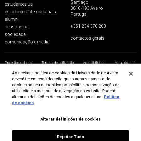
Santiago
estudantes ua
3810-193 Aveiro
estudantes internacionais
Portugal
alumni
+351 234 370 200
pessoas ua
sociedade
contactos gerais
comunicação e media
Proteção de dados
Termos de utilização
Acessibilidade
Mapa do site
Universidade de Aveiro 2026
Ao aceitar a política de cookies da Universidade de Aveiro
deverá ter em consideração que o armazenamento de
cookies no seu dispositivo possibilita a personalização da
utilização e a melhoria de navegação no website. Poderá
alterar as definições de cookies a qualquer altura.
Política
de cookies
Alterar definições de cookies
Rejeitar Tudo