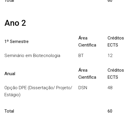
Total
60
Ano 2
Área
Créditos
1º Semestre
Científica
ECTS
Seminário em Biotecnologia
BT
12
Área
Créditos
Anual
Científica
ECTS
Opção DPE (Dissertação/ Projeto/
DSN
48
Estágio)
Total
60