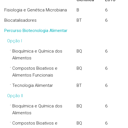
Fisiologia e Genética Microbiana
B
6
Biocatalisadores
BT
6
Percurso Biotecnologia Alimentar
Opção I
·
Bioquímica e Química dos
BQ
6
Alimentos
·
Compostos Bioativos e
BQ
6
Alimentos Funcionais
·
Tecnologia Alimentar
BT
6
Opção II
·
Bioquímica e Química dos
BQ
6
Alimentos
·
Compostos Bioativos e
BQ
6