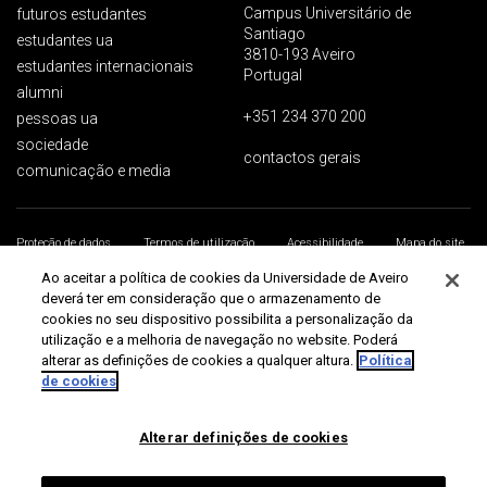
Campus Universitário de
futuros estudantes
Santiago
estudantes ua
3810-193 Aveiro
estudantes internacionais
Portugal
alumni
+351 234 370 200
pessoas ua
sociedade
contactos gerais
comunicação e media
Proteção de dados
Termos de utilização
Acessibilidade
Mapa do site
Universidade de Aveiro 2026
Ao aceitar a política de cookies da Universidade de Aveiro
deverá ter em consideração que o armazenamento de
cookies no seu dispositivo possibilita a personalização da
utilização e a melhoria de navegação no website. Poderá
alterar as definições de cookies a qualquer altura.
Política
de cookies
Alterar definições de cookies