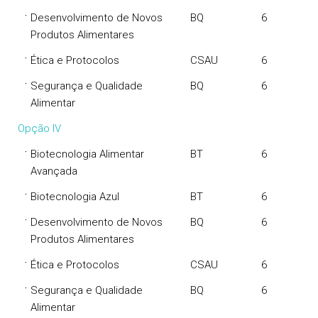
·
Desenvolvimento de Novos
BQ
6
Produtos Alimentares
·
Ética e Protocolos
CSAU
6
·
Segurança e Qualidade
BQ
6
Alimentar
Opção IV
·
Biotecnologia Alimentar
BT
6
Avançada
·
Biotecnologia Azul
BT
6
·
Desenvolvimento de Novos
BQ
6
Produtos Alimentares
·
Ética e Protocolos
CSAU
6
·
Segurança e Qualidade
BQ
6
Alimentar