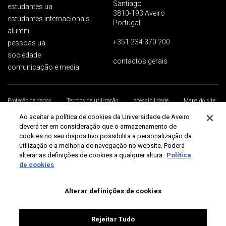
Santiago
estudantes ua
3810-193 Aveiro
estudantes internacionais
Portugal
alumni
+351 234 370 200
pessoas ua
sociedade
contactos gerais
comunicação e media
Proteção de dados
Termos de utilização
Acessibilidade
Mapa do site
Universidade de Aveiro 2026
Ao aceitar a política de cookies da Universidade de Aveiro
deverá ter em consideração que o armazenamento de
cookies no seu dispositivo possibilita a personalização da
utilização e a melhoria de navegação no website. Poderá
alterar as definições de cookies a qualquer altura.
Política
de cookies
Alterar definições de cookies
Rejeitar Tudo