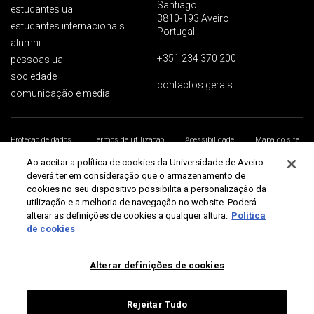
Santiago
estudantes ua
3810-193 Aveiro
estudantes internacionais
Portugal
alumni
+351 234 370 200
pessoas ua
sociedade
contactos gerais
comunicação e media
Proteção de dados
Termos de utilização
Acessibilidade
Mapa do site
Universidade de Aveiro 2026
Ao aceitar a política de cookies da Universidade de Aveiro
deverá ter em consideração que o armazenamento de
cookies no seu dispositivo possibilita a personalização da
utilização e a melhoria de navegação no website. Poderá
alterar as definições de cookies a qualquer altura.
Política
de cookies
Alterar definições de cookies
Rejeitar Tudo