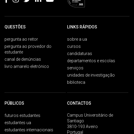
QUESTÕES
LINKS RÁPIDOS
pergunta ao reitor
sobre a ua
pergunta ao provedor do
cursos
estudante
candidaturas
canal de denúncias
departamentos e escolas
livro amarelo eletrónico
serviços
unidades de investigação
biblioteca
PÚBLICOS
CONTACTOS
Campus Universitário de
futuros estudantes
Santiago
estudantes ua
3810-193 Aveiro
estudantes internacionais
Portugal