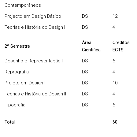
Contemporâneos
Projecto em Design Básico
DS
12
Teorias e História do Design I
DS
4
Área
Créditos
2º Semestre
Científica
ECTS
Desenho e Representação II
DS
6
Reprografia
DS
4
Projeto em Design I
DS
10
Teorias e História do Design II
DS
4
Tipografia
DS
6
Total
60