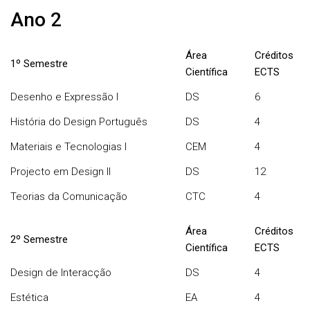
Ano 2
Área
Créditos
1º Semestre
Científica
ECTS
Desenho e Expressão I
DS
6
História do Design Português
DS
4
Materiais e Tecnologias I
CEM
4
Projecto em Design II
DS
12
Teorias da Comunicação
CTC
4
Área
Créditos
2º Semestre
Científica
ECTS
Design de Interacção
DS
4
Estética
EA
4