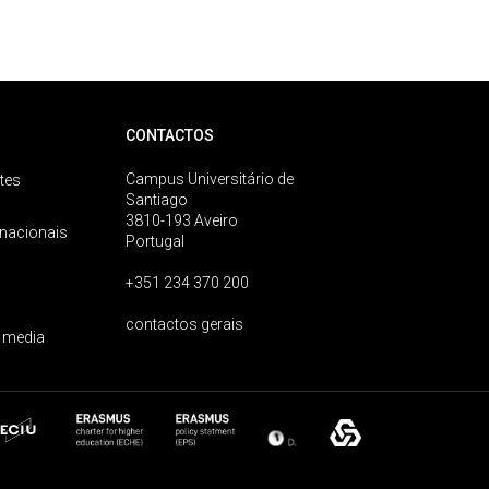
CONTACTOS
Campus Universitário de
tes
Santiago
3810-193 Aveiro
rnacionais
Portugal
+351 234 370 200
contactos gerais
 media