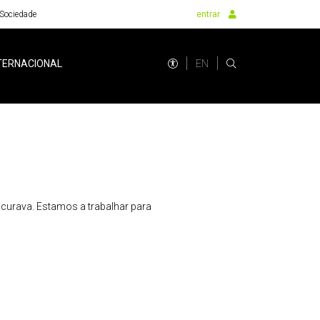
Sociedade
entrar
EN
TERNACIONAL
urava. Estamos a trabalhar para