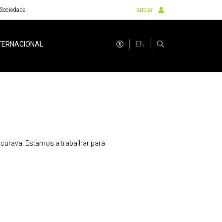
Sociedade
entrar
EN
TERNACIONAL
urava. Estamos a trabalhar para