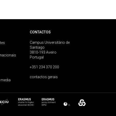
CONTACTOS
Campus Universitário de
tes
Santiago
3810-193 Aveiro
rnacionais
Portugal
+351 234 370 200
contactos gerais
 media