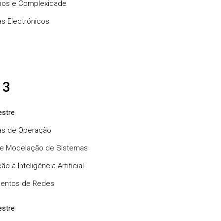
mos e Complexidade
s Electrónicos
 3
stre
as de Operação
 e Modelação de Sistemas
ão à Inteligência Artificial
entos de Redes
stre