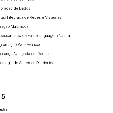
loração de Dados
tão Integrada de Redes e Sistemas
eração Multimodal
cessamento de Fala e Linguagem Natural
gramação Web Avançada
urança Avançada em Redes
nologia de Sistemas Distribuidos
 5
stre