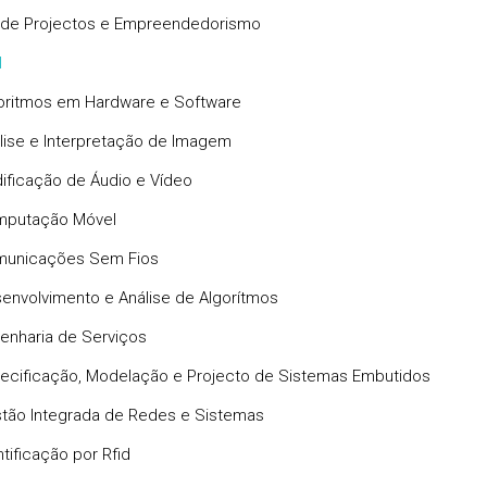
 de Projectos e Empreendedorismo
I
oritmos em Hardware e Software
lise e Interpretação de Imagem
ificação de Áudio e Vídeo
putação Móvel
unicações Sem Fios
envolvimento e Análise de Algorítmos
enharia de Serviços
ecificação, Modelação e Projecto de Sistemas Embutidos
tão Integrada de Redes e Sistemas
ntificação por Rfid