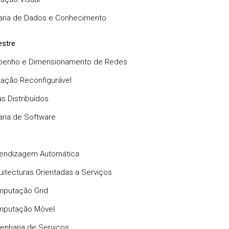
aria de Dados e Conhecimento
stre
enho e Dimensionamento de Redes
ação Reconfigurável
s Distribuídos
ria de Software
endizagem Automática
uitecturas Orientadas a Serviços
putação Grid
putação Móvel
enharia de Serviços