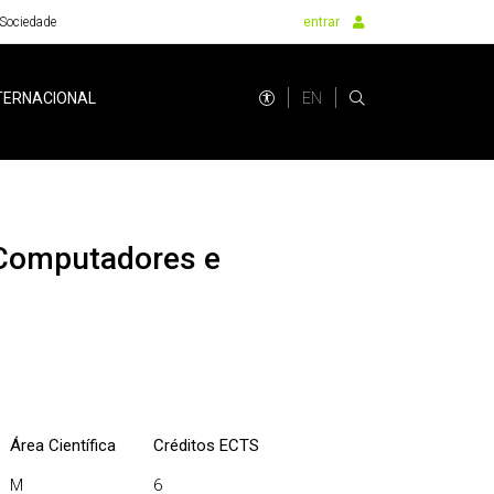
Sociedade
entrar
EN
TERNACIONAL
Área Científica
Créditos ECTS
M
6