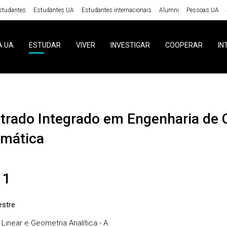
studantes
Estudantes UA
Estudantes internacionais
Alumni
Pessoas UA
A UA
ESTUDAR
VIVER
INVESTIGAR
COOPERAR
IN
emática
 1
stre
Linear e Geometria Analítica - A