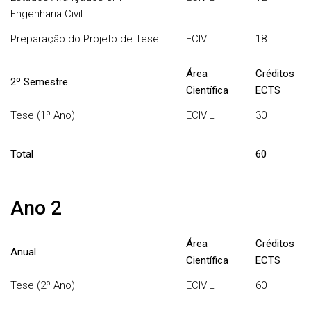
Engenharia Civil
Preparação do Projeto de Tese
ECIVIL
18
Área
Créditos
2º Semestre
Científica
ECTS
Tese (1º Ano)
ECIVIL
30
Total
60
Ano 2
Área
Créditos
Anual
Científica
ECTS
Tese (2º Ano)
ECIVIL
60