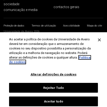
sociedade
contactos gerais
comunicação e media
Proteção de dados
Termos de utilização
Acessibilidade
Mapa do site
Universidade de Aveiro 2026
Ao aceitar a política de cookies da Universidade de Aveiro
deverá ter em consideração que o armazenamento de
cookies no seu dispositivo possibilita a personalização da
utilização e a melhoria de navegação no website. Poderá
alterar as definições de cookies a qualquer altura.
Política
de cookies
Alterar definições de cookies
Rejeitar Tudo
Aceitar tudo