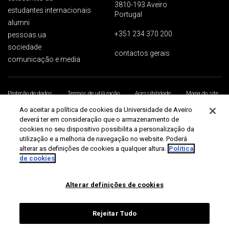
3810-193 Aveiro
estudantes internacionais
Portugal
alumni
+351 234 370 200
pessoas ua
sociedade
contactos gerais
comunicação e media
Proteção de dados
Termos de utilização
Acessibilidade
Mapa do site
Universidade de Aveiro 2026
Ao aceitar a política de cookies da Universidade de Aveiro
deverá ter em consideração que o armazenamento de
cookies no seu dispositivo possibilita a personalização da
utilização e a melhoria de navegação no website. Poderá
alterar as definições de cookies a qualquer altura.
Política
de cookies
Alterar definições de cookies
Rejeitar Tudo