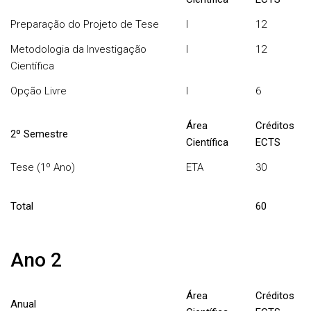
Preparação do Projeto de Tese
I
12
Metodologia da Investigação
I
12
Científica
Opção Livre
I
6
Área
Créditos
2º Semestre
Científica
ECTS
Tese (1º Ano)
ETA
30
Total
60
Ano 2
Área
Créditos
Anual