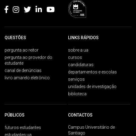
QUESTÕES
LINKS RÁPIDOS
pergunta ao reitor
sobre a ua
pergunta ao provedor do
cursos
estudante
candidaturas
canal de denúncias
departamentos e escolas
livro amarelo eletrónico
serviços
unidades de investigação
biblioteca
PÚBLICOS
CONTACTOS
Campus Universitário de
futuros estudantes
Santiago
estudantes ua