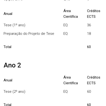
Área
Créditos
Anual
Científica
ECTS
Tese (1º ano)
EQ
36
Preparação do Projeto de Tese
EQ
18
Total
60
Ano 2
Área
Créditos
Anual
Científica
ECTS
Tese (2º ano)
EQ
60
Total
60