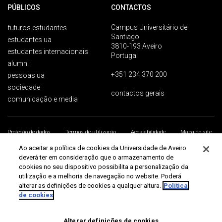
PÚBLICOS
CONTACTOS
Campus Universitário de
futuros estudantes
Santiago
estudantes ua
3810-193 Aveiro
estudantes internacionais
Portugal
alumni
+351 234 370 200
pessoas ua
sociedade
contactos gerais
comunicação e media
Proteção de dados
Termos de utilização
Acessibilidade
Mapa do site
Universidade de Aveiro 2026
Ao aceitar a política de cookies da Universidade de Aveiro
deverá ter em consideração que o armazenamento de
cookies no seu dispositivo possibilita a personalização da
utilização e a melhoria de navegação no website. Poderá
alterar as definições de cookies a qualquer altura.
Política
de cookies
Alterar definições de cookies