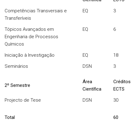
Competências Transversais e
EQ
3
Transferíveis
Tópicos Avançados em
EQ
6
Engenharia de Processos
Químicos
Iniciação à Investigação
EQ
18
Seminários
DSN
3
Área
Créditos
2º Semestre
Científica
ECTS
Projecto de Tese
DSN
30
Total
60