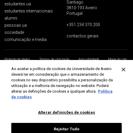
Santiago
estudantes ua
3810-193 Aveiro
estudantes internacionais
Portugal
alumni
+351 234 370 200
pessoas ua
sociedade
contactos gerais
comunicação e media
Proteção de dados
Termos de utilização
Acessibilidade
Mapa do site
Universidade de Aveiro 2026
Ao aceitar a política de cookies da Universidade de Aveiro
deverá ter em consideração que o armazenamento de
cookies no seu dispositivo possibilita a personalização da
utilização e a melhoria de navegação no website. Poderá
alterar as definições de cookies a qualquer altura.
Política
de cookies
Alterar definições de cookies
Rejeitar Tudo