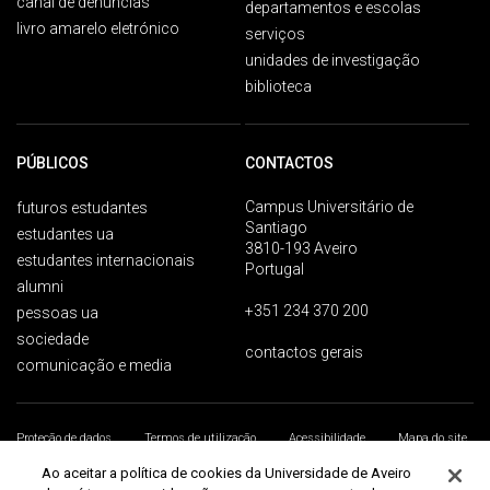
canal de denúncias
departamentos e escolas
livro amarelo eletrónico
serviços
unidades de investigação
biblioteca
PÚBLICOS
CONTACTOS
Campus Universitário de
futuros estudantes
Santiago
estudantes ua
3810-193 Aveiro
estudantes internacionais
Portugal
alumni
+351 234 370 200
pessoas ua
sociedade
contactos gerais
comunicação e media
Proteção de dados
Termos de utilização
Acessibilidade
Mapa do site
Universidade de Aveiro 2026
Ao aceitar a política de cookies da Universidade de Aveiro