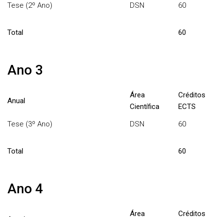
Tese (2º Ano)
DSN
60
Total
60
Ano 3
Área
Créditos
Anual
Científica
ECTS
Tese (3º Ano)
DSN
60
Total
60
Ano 4
Área
Créditos