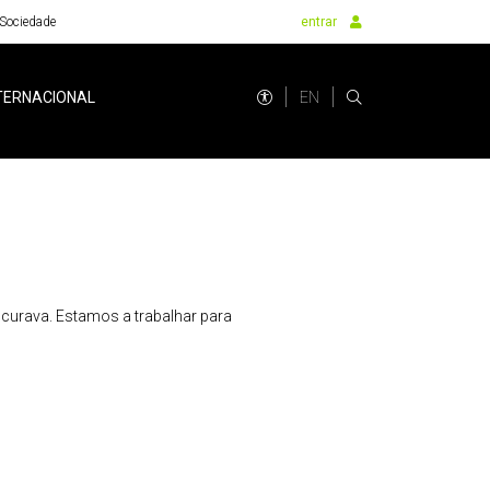
Sociedade
entrar
EN
TERNACIONAL
urava. Estamos a trabalhar para