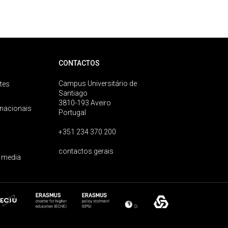
CONTACTOS
Campus Universitário de
tes
Santiago
3810-193 Aveiro
rnacionais
Portugal
+351 234 370 200
contactos gerais
 media