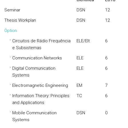
Seminar
DSN
12
Thesis Workplan
DSN
12
Option
·
Circuitos de Rádio Frequência
ELE/Elt
6
e Subsistemas
·
Communication Networks
ELE
6
·
Digital Communication
ELE
6
Systems
·
Electromagnetic Engineering
EM
7
·
Information Theory: Principles
TC
6
and Applications
·
Mobile Communication
DSN
0
Systems