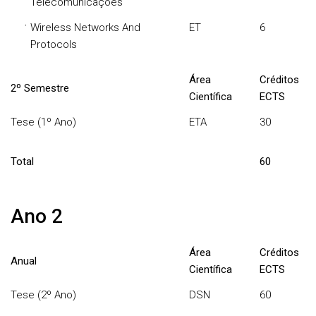
Telecomunicações
·
Wireless Networks And
ET
6
Protocols
Área
Créditos
2º Semestre
Científica
ECTS
Tese (1º Ano)
ETA
30
Total
60
Ano 2
Área
Créditos
Anual
Científica
ECTS
Tese (2º Ano)
DSN
60