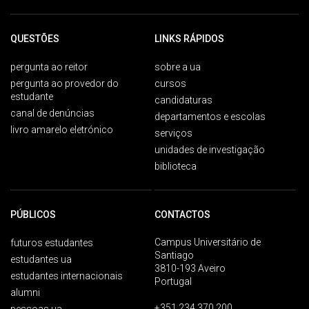
QUESTÕES
LINKS RÁPIDOS
pergunta ao reitor
sobre a ua
pergunta ao provedor do
cursos
estudante
candidaturas
canal de denúncias
departamentos e escolas
livro amarelo eletrónico
serviços
unidades de investigação
biblioteca
PÚBLICOS
CONTACTOS
Campus Universitário de
futuros estudantes
Santiago
estudantes ua
3810-193 Aveiro
estudantes internacionais
Portugal
alumni
+351 234 370 200