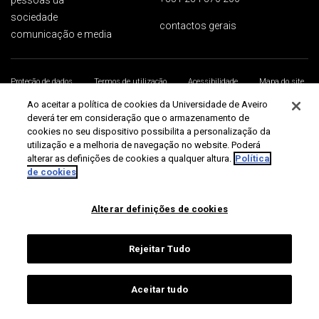
pessoas ua
sociedade
contactos gerais
comunicação e media
Proteção de dados
Termos de utilização
Acessibilidade
Mapa do site
Universidade de Aveiro 2026
Ao aceitar a política de cookies da Universidade de Aveiro
deverá ter em consideração que o armazenamento de
cookies no seu dispositivo possibilita a personalização da
utilização e a melhoria de navegação no website. Poderá
alterar as definições de cookies a qualquer altura.
Política
de cookies
Alterar definições de cookies
Rejeitar Tudo
Aceitar tudo