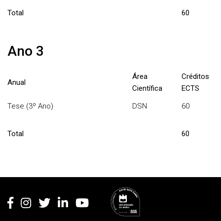
Total
60
Ano 3
Área
Créditos
Anual
Científica
ECTS
Tese (3º Ano)
DSN
60
Total
60
Rodapé