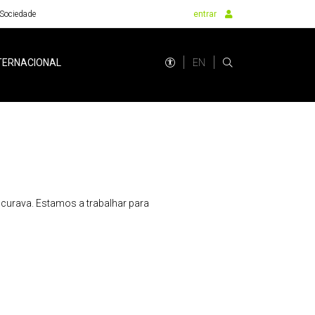
Sociedade
entrar
EN
TERNACIONAL
urava. Estamos a trabalhar para