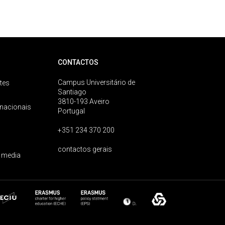
CONTACTOS
Campus Universitário de
tes
Santiago
3810-193 Aveiro
rnacionais
Portugal
+351 234 370 200
contactos gerais
 media