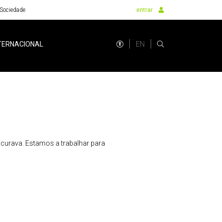
Sociedade
entrar
EN
TERNACIONAL
urava. Estamos a trabalhar para