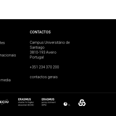
CONTACTOS
Campus Universitário de
tes
Santiago
3810-193 Aveiro
rnacionais
Portugal
+351 234 370 200
contactos gerais
 media