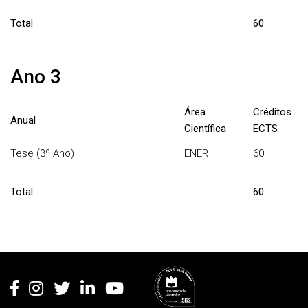
Total
60
Ano 3
Área
Créditos
Anual
Científica
ECTS
Tese (3º Ano)
ENER
60
Total
60
Rodapé