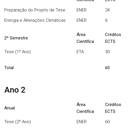
Preparação do Projeto de Tese
ENER
24
Energia e Alterações Climáticas
ENER
6
Área
Créditos
2º Semestre
Científica
ECTS
Tese (1º Ano)
ETA
30
Total
60
Ano 2
Área
Créditos
Anual
Científica
ECTS
Tese (2º Ano)
ENER
60