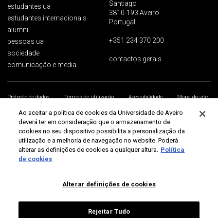
Santiago
estudantes ua
3810-193 Aveiro
estudantes internacionais
Portugal
alumni
+351 234 370 200
pessoas ua
sociedade
contactos gerais
comunicação e media
Proteção de dados
Termos de utilização
Acessibilidade
Mapa do site
Universidade de Aveiro 2026
Ao aceitar a política de cookies da Universidade de Aveiro
deverá ter em consideração que o armazenamento de
cookies no seu dispositivo possibilita a personalização da
utilização e a melhoria de navegação no website. Poderá
alterar as definições de cookies a qualquer altura.
Política
de cookies
Alterar definições de cookies
Rejeitar Tudo