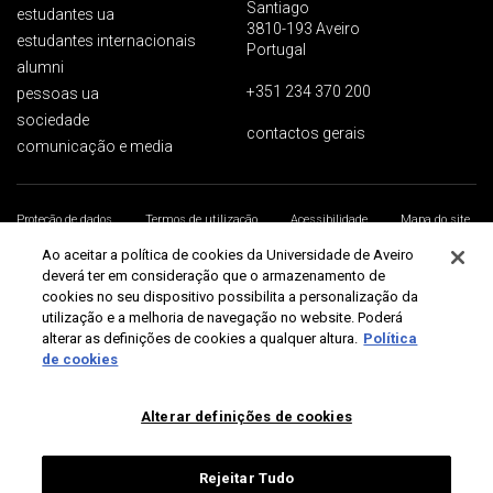
Santiago
estudantes ua
3810-193 Aveiro
estudantes internacionais
Portugal
alumni
+351 234 370 200
pessoas ua
sociedade
contactos gerais
comunicação e media
Proteção de dados
Termos de utilização
Acessibilidade
Mapa do site
Universidade de Aveiro 2026
Ao aceitar a política de cookies da Universidade de Aveiro
deverá ter em consideração que o armazenamento de
cookies no seu dispositivo possibilita a personalização da
utilização e a melhoria de navegação no website. Poderá
alterar as definições de cookies a qualquer altura.
Política
de cookies
Alterar definições de cookies
Rejeitar Tudo