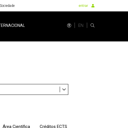
Sociedade
entrar
EN
TERNACIONAL
Área Científica
Créditos ECTS