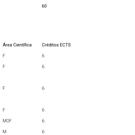
60
Área Científica
Créditos ECTS
F
6
F
6
F
6
F
6
MOF
6
M
6