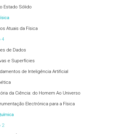
do Estado Sólido
ísica
os Atuais da Física
 4
es de Dados
vas e Superfícies
damentos de Inteligência Artificial
ética
tória da Ciência: do Homem Ao Universo
trumentação Electrónica para a Física
uímica
 2