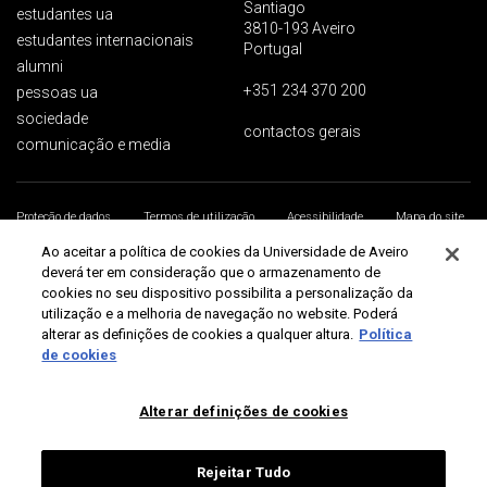
Santiago
estudantes ua
3810-193 Aveiro
estudantes internacionais
Portugal
alumni
+351 234 370 200
pessoas ua
sociedade
contactos gerais
comunicação e media
Proteção de dados
Termos de utilização
Acessibilidade
Mapa do site
Universidade de Aveiro 2026
Ao aceitar a política de cookies da Universidade de Aveiro
deverá ter em consideração que o armazenamento de
cookies no seu dispositivo possibilita a personalização da
utilização e a melhoria de navegação no website. Poderá
alterar as definições de cookies a qualquer altura.
Política
de cookies
Alterar definições de cookies
Rejeitar Tudo