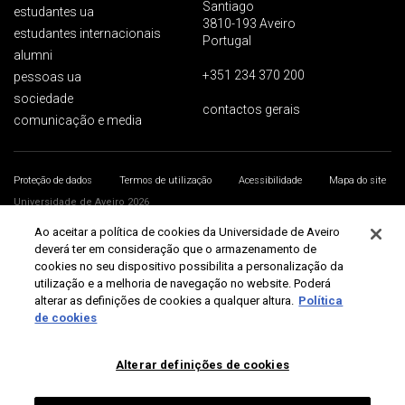
Santiago
estudantes ua
3810-193 Aveiro
estudantes internacionais
Portugal
alumni
+351 234 370 200
pessoas ua
sociedade
contactos gerais
comunicação e media
Proteção de dados
Termos de utilização
Acessibilidade
Mapa do site
Universidade de Aveiro 2026
Ao aceitar a política de cookies da Universidade de Aveiro
deverá ter em consideração que o armazenamento de
cookies no seu dispositivo possibilita a personalização da
utilização e a melhoria de navegação no website. Poderá
alterar as definições de cookies a qualquer altura.
Política
de cookies
Alterar definições de cookies