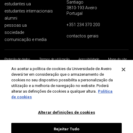
Santiago
estudantes ua
3810-193 Aveiro
estudantes internacionais
Portugal
alumni
+351 234 370 200
pessoas ua
sociedade
contactos gerais
comunicação e media
Proteção de dados
Termos de utilização
Acessibilidade
Mapa do site
Universidade de Aveiro 2026
Ao aceitar a política de cookies da Universidade de Aveiro
deverá ter em consideração que o armazenamento de
cookies no seu dispositivo possibilita a personalização da
utilização e a melhoria de navegação no website. Poderá
alterar as definições de cookies a qualquer altura.
Política
de cookies
Alterar definições de cookies
Rejeitar Tudo