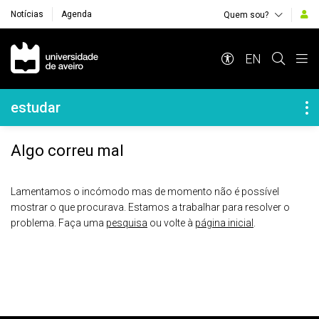
Notícias
Agenda
Quem sou?
Navegação Principal
EN
Navegação Lateral
estudar
Algo correu mal
Lamentamos o incómodo mas de momento não é possível
mostrar o que procurava. Estamos a trabalhar para resolver o
problema. Faça uma
pesquisa
ou volte à
página inicial
.