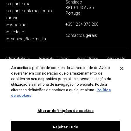
Santiago
estudantes ua
3810-193 Aveiro
estudantes internacionais
Portugal
alumni
+351 234 370 200
pessoas ua
sociedade
contactos gerais
comunicação e media
Proteção de dados
Termos de utilização
Acessibilidade
Mapa do site
Universidade de Aveiro 2026
Ao aceitar a política de cookies da Universidade de Aveiro
deverá ter em consideração que o armazenamento de
cookies no seu dispositivo possibilita a personalização da
utilização e a melhoria de navegação no website. Poderá
alterar as definições de cookies a qualquer altura.
Política
de cookies
Alterar definições de cookies
Rejeitar Tudo