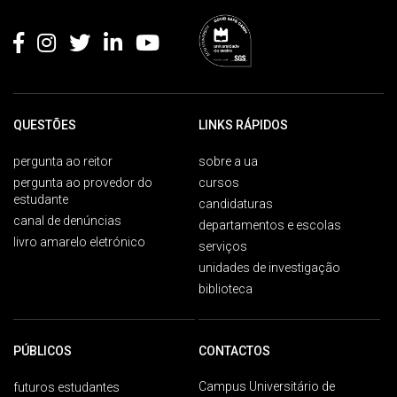
Rodapé
QUESTÕES
LINKS RÁPIDOS
pergunta ao reitor
sobre a ua
pergunta ao provedor do
cursos
estudante
candidaturas
canal de denúncias
departamentos e escolas
livro amarelo eletrónico
serviços
unidades de investigação
biblioteca
PÚBLICOS
CONTACTOS
Campus Universitário de
futuros estudantes