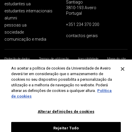
Santiago
estudantes ua
3810-193 Aveiro
estudantes internacionais
Portugal
alumni
+351 234 370 200
pessoas ua
sociedade
contactos gerais
comunicação e media
Proteção de dados
Termos de utilização
Acessibilidade
Mapa do site
Universidade de Aveiro 2026
Ao aceitar a política de cookies da Universidade de Aveiro
deverá ter em consideração que o armazenamento de
cookies no seu dispositivo possibilita a personalização da
utilização e a melhoria de navegação no website. Poderá
alterar as definições de cookies a qualquer altura.
Política
de cookies
Alterar definições de cookies
Rejeitar Tudo