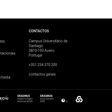
CONTACTOS
Campus Universitário de
tes
Santiago
3810-193 Aveiro
rnacionais
Portugal
+351 234 370 200
contactos gerais
 media