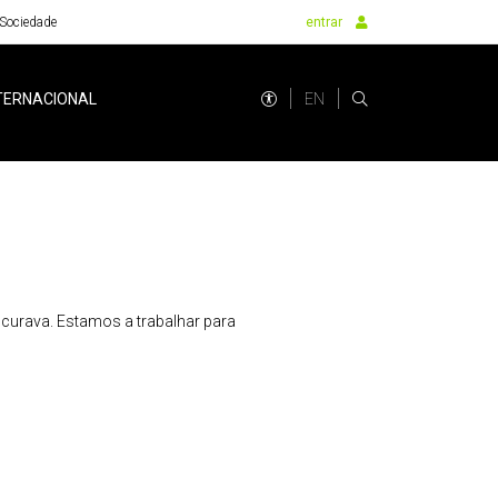
Sociedade
entrar
EN
TERNACIONAL
urava. Estamos a trabalhar para