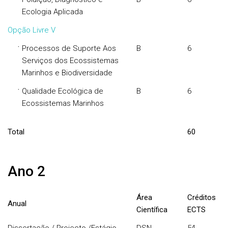
Ecologia Aplicada
Opção Livre V
·
Processos de Suporte Aos
B
6
Serviços dos Ecossistemas
Marinhos e Biodiversidade
·
Qualidade Ecológica de
B
6
Ecossistemas Marinhos
Total
60
Ano 2
Área
Créditos
Anual
Científica
ECTS