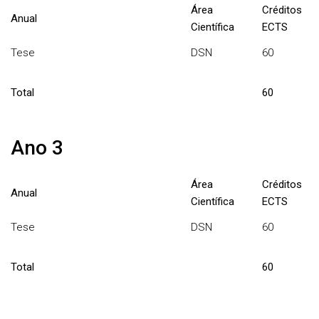
Área
Créditos
Anual
Científica
ECTS
Tese
DSN
60
Total
60
Ano 3
Área
Créditos
Anual
Científica
ECTS
Tese
DSN
60
Total
60