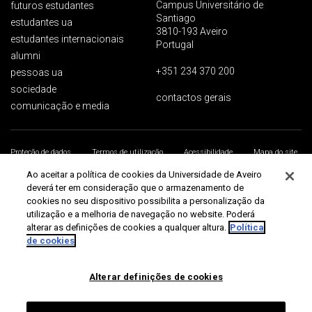
Campus Universitário de
futuros estudantes
Santiago
estudantes ua
3810-193 Aveiro
estudantes internacionais
Portugal
alumni
+351 234 370 200
pessoas ua
sociedade
contactos gerais
comunicação e media
Proteção de dados
Termos de utilização
Acessibilidade
Mapa do site
Universidade de Aveiro 2026
Ao aceitar a política de cookies da Universidade de Aveiro
deverá ter em consideração que o armazenamento de
cookies no seu dispositivo possibilita a personalização da
utilização e a melhoria de navegação no website. Poderá
alterar as definições de cookies a qualquer altura.
Política
de cookies
Alterar definições de cookies