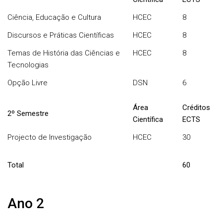
Ciência, Educação e Cultura
HCEC
8
Discursos e Práticas Científicas
HCEC
8
Temas de História das Ciências e
HCEC
8
Tecnologias
Opção Livre
DSN
6
Área
Créditos
2º Semestre
Científica
ECTS
Projecto de Investigação
HCEC
30
Total
60
Ano 2