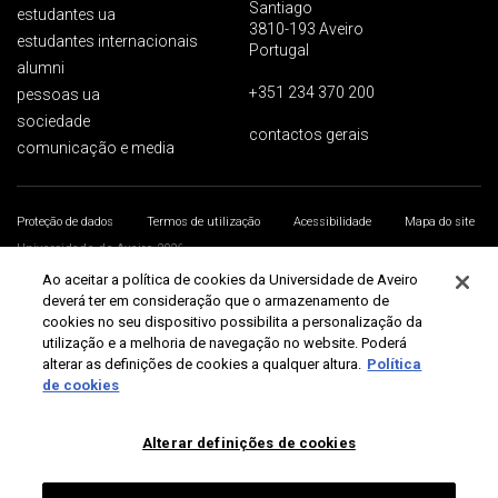
Santiago
estudantes ua
3810-193 Aveiro
estudantes internacionais
Portugal
alumni
+351 234 370 200
pessoas ua
sociedade
contactos gerais
comunicação e media
Proteção de dados
Termos de utilização
Acessibilidade
Mapa do site
Universidade de Aveiro 2026
Ao aceitar a política de cookies da Universidade de Aveiro
deverá ter em consideração que o armazenamento de
cookies no seu dispositivo possibilita a personalização da
utilização e a melhoria de navegação no website. Poderá
alterar as definições de cookies a qualquer altura.
Política
de cookies
Alterar definições de cookies