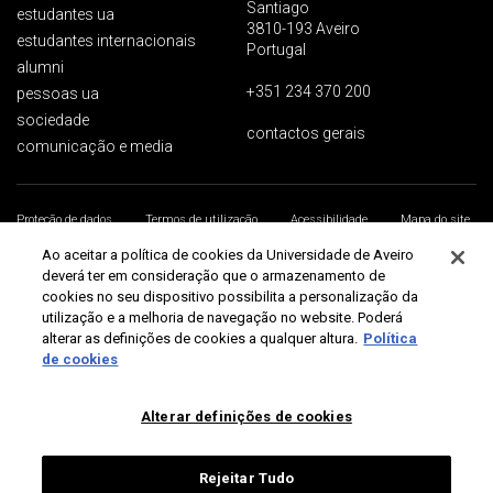
Santiago
estudantes ua
3810-193 Aveiro
estudantes internacionais
Portugal
alumni
+351 234 370 200
pessoas ua
sociedade
contactos gerais
comunicação e media
Proteção de dados
Termos de utilização
Acessibilidade
Mapa do site
Universidade de Aveiro 2026
Ao aceitar a política de cookies da Universidade de Aveiro
deverá ter em consideração que o armazenamento de
cookies no seu dispositivo possibilita a personalização da
utilização e a melhoria de navegação no website. Poderá
alterar as definições de cookies a qualquer altura.
Política
de cookies
Alterar definições de cookies
Rejeitar Tudo