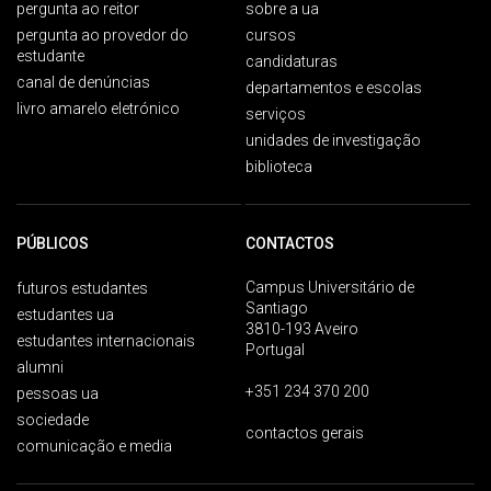
pergunta ao reitor
sobre a ua
pergunta ao provedor do
cursos
estudante
candidaturas
canal de denúncias
departamentos e escolas
livro amarelo eletrónico
serviços
unidades de investigação
biblioteca
PÚBLICOS
CONTACTOS
Campus Universitário de
futuros estudantes
Santiago
estudantes ua
3810-193 Aveiro
estudantes internacionais
Portugal
alumni
+351 234 370 200
pessoas ua
sociedade
contactos gerais
comunicação e media