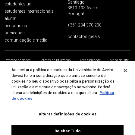
Santiago
estudantes ua
3810-193 Aveiro
estudantes internacionais
Portugal
alumni
+351 234 370 200
pessoas ua
sociedade
contactos gerais
comunicação e media
Proteção de dados
Termos de utilização
Acessibilidade
Mapa do site
Universidade de Aveiro 2026
Ao aceitar a política de cookies da Universidade de Aveiro
deverá ter em consideração que o armazenamento de
cookies no seu dispositivo possibilita a personalização da
utilização e a melhoria de navegação no website. Poderá
alterar as definições de cookies a qualquer altura.
Política
de cookies
Alterar definições de cookies
Rejeitar Tudo