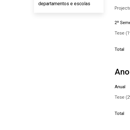
departamentos e escolas
Project
2º Seme
Tese (1
Total
Ano
Anual
Tese (2
Total