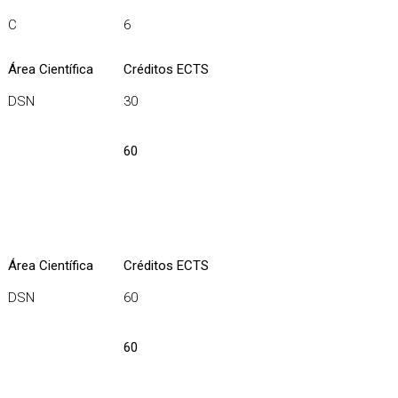
C
6
Área Científica
Créditos ECTS
DSN
30
60
Área Científica
Créditos ECTS
DSN
60
60