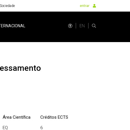
Sociedade
entrar
EN
TERNACIONAL
Área Científica
Créditos ECTS
EQ
6