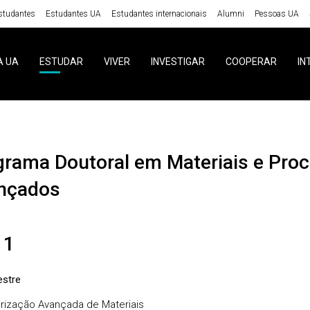
studantes
Estudantes UA
Estudantes internacionais
Alumni
Pessoas UA
A UA
ESTUDAR
VIVER
INVESTIGAR
COOPERAR
IN
nçados
 1
stre
rização Avançada de Materiais