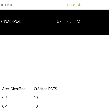
Sociedade
entrar
EN
TERNACIONAL
Área Científica
Créditos ECTS
CP
10
CP
10