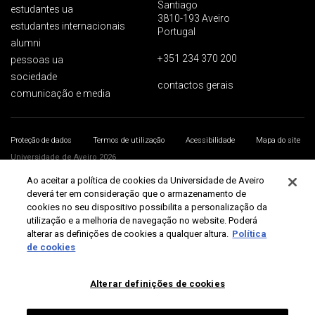
Santiago
estudantes ua
3810-193 Aveiro
estudantes internacionais
Portugal
alumni
+351 234 370 200
pessoas ua
sociedade
contactos gerais
comunicação e media
Proteção de dados
Termos de utilização
Acessibilidade
Mapa do site
Universidade de Aveiro 2026
Ao aceitar a política de cookies da Universidade de Aveiro
deverá ter em consideração que o armazenamento de
cookies no seu dispositivo possibilita a personalização da
utilização e a melhoria de navegação no website. Poderá
alterar as definições de cookies a qualquer altura.
Política
de cookies
Alterar definições de cookies