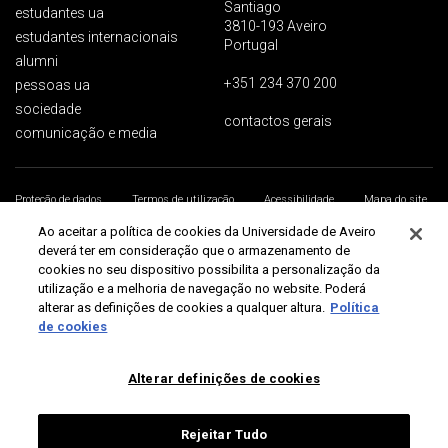
Santiago
estudantes ua
3810-193 Aveiro
estudantes internacionais
Portugal
alumni
+351 234 370 200
pessoas ua
sociedade
contactos gerais
comunicação e media
Proteção de dados
Termos de utilização
Acessibilidade
Mapa do site
Universidade de Aveiro 2026
Ao aceitar a política de cookies da Universidade de Aveiro
deverá ter em consideração que o armazenamento de
cookies no seu dispositivo possibilita a personalização da
utilização e a melhoria de navegação no website. Poderá
alterar as definições de cookies a qualquer altura.
Política
de cookies
Alterar definições de cookies
Rejeitar Tudo