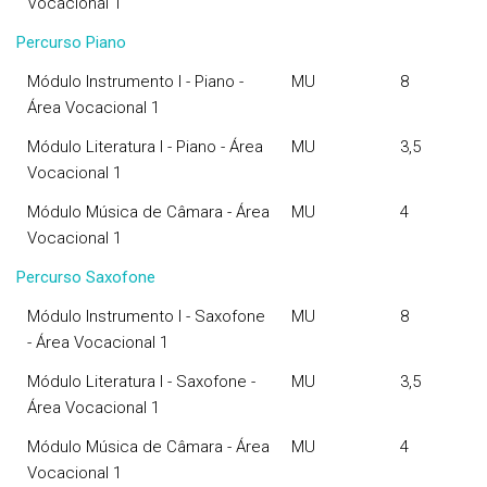
Vocacional 1
Percurso Piano
Módulo Instrumento I - Piano -
MU
8
Área Vocacional 1
Módulo Literatura I - Piano - Área
MU
3,5
Vocacional 1
Módulo Música de Câmara - Área
MU
4
Vocacional 1
Percurso Saxofone
Módulo Instrumento I - Saxofone
MU
8
- Área Vocacional 1
Módulo Literatura I - Saxofone -
MU
3,5
Área Vocacional 1
Módulo Música de Câmara - Área
MU
4
Vocacional 1