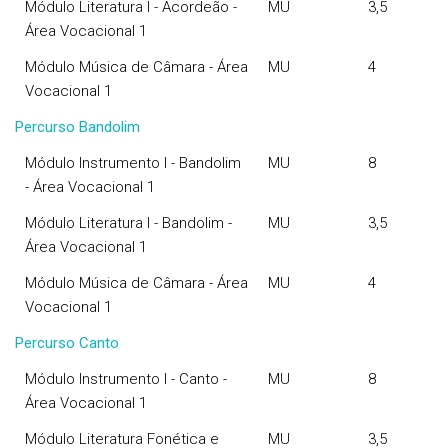
Módulo Literatura I - Acordeão -
MU
3,5
Área Vocacional 1
Módulo Música de Câmara - Área
MU
4
Vocacional 1
Percurso Bandolim
Módulo Instrumento I - Bandolim
MU
8
- Área Vocacional 1
Módulo Literatura I - Bandolim -
MU
3,5
Área Vocacional 1
Módulo Música de Câmara - Área
MU
4
Vocacional 1
Percurso Canto
Módulo Instrumento I - Canto -
MU
8
Área Vocacional 1
Módulo Literatura Fonética e
MU
3,5