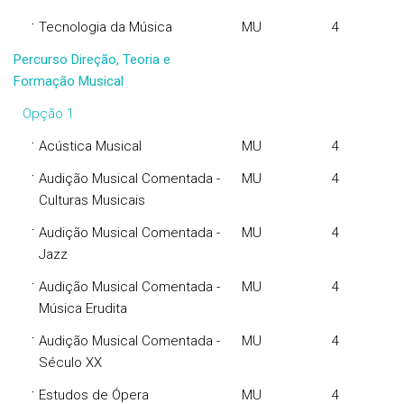
·
Tecnologia da Música
MU
4
Percurso Direção, Teoria e
Formação Musical
Opção 1
·
Acústica Musical
MU
4
·
Audição Musical Comentada -
MU
4
Culturas Musicais
·
Audição Musical Comentada -
MU
4
Jazz
·
Audição Musical Comentada -
MU
4
Música Erudita
·
Audição Musical Comentada -
MU
4
Século XX
·
Estudos de Ópera
MU
4