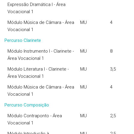
Expressão Dramática I - Área
Vocacional 1
Módulo Música de Câmara - Área
MU
4
Vocacional 1
Percurso Clarinete
Módulo Instrumento I - Clarinete -
MU
8
Área Vocacional 1
Módulo Literatura I - Clarinete -
MU
3,5
Área Vocacional 1
Módulo Música de Câmara - Área
MU
4
Vocacional 1
Percurso Composição
Módulo Contraponto - Área
MU
2,5
Vocacional 1
Módulo Introdução à
MU
2,5