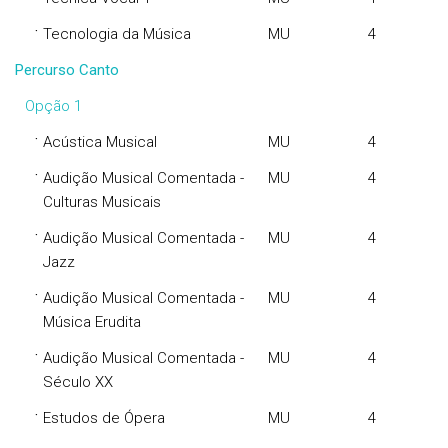
·
Tecnologia da Música
MU
4
Percurso Canto
Opção 1
·
Acústica Musical
MU
4
·
Audição Musical Comentada -
MU
4
Culturas Musicais
·
Audição Musical Comentada -
MU
4
Jazz
·
Audição Musical Comentada -
MU
4
Música Erudita
·
Audição Musical Comentada -
MU
4
Século XX
·
Estudos de Ópera
MU
4