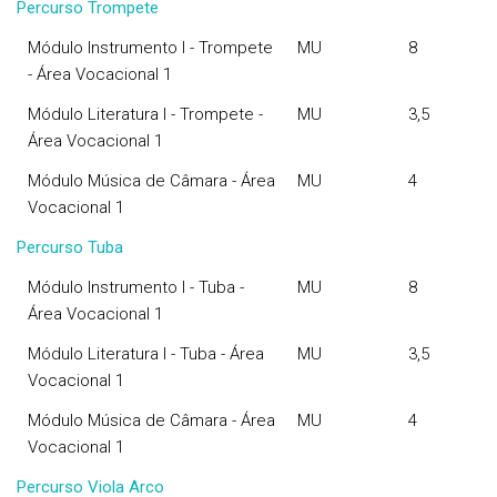
Percurso Trompete
Módulo Instrumento I - Trompete
MU
8
- Área Vocacional 1
Módulo Literatura I - Trompete -
MU
3,5
Área Vocacional 1
Módulo Música de Câmara - Área
MU
4
Vocacional 1
Percurso Tuba
Módulo Instrumento I - Tuba -
MU
8
Área Vocacional 1
Módulo Literatura I - Tuba - Área
MU
3,5
Vocacional 1
Módulo Música de Câmara - Área
MU
4
Vocacional 1
Percurso Viola Arco