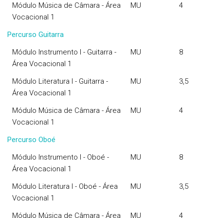
Módulo Música de Câmara - Área
MU
4
Vocacional 1
Percurso Guitarra
Módulo Instrumento I - Guitarra -
MU
8
Área Vocacional 1
Módulo Literatura I - Guitarra -
MU
3,5
Área Vocacional 1
Módulo Música de Câmara - Área
MU
4
Vocacional 1
Percurso Oboé
Módulo Instrumento I - Oboé -
MU
8
Área Vocacional 1
Módulo Literatura I - Oboé - Área
MU
3,5
Vocacional 1
Módulo Música de Câmara - Área
MU
4