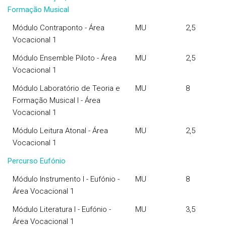
Formação Musical
Módulo Contraponto - Área
MU
2,5
Vocacional 1
Módulo Ensemble Piloto - Área
MU
2,5
Vocacional 1
Módulo Laboratório de Teoria e
MU
8
Formação Musical I - Área
Vocacional 1
Módulo Leitura Atonal - Área
MU
2,5
Vocacional 1
Percurso Eufónio
Módulo Instrumento I - Eufónio -
MU
8
Área Vocacional 1
Módulo Literatura I - Eufónio -
MU
3,5
Área Vocacional 1