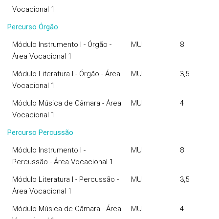
Vocacional 1
Percurso Órgão
Módulo Instrumento I - Órgão -
MU
8
Área Vocacional 1
Módulo Literatura I - Órgão - Área
MU
3,5
Vocacional 1
Módulo Música de Câmara - Área
MU
4
Vocacional 1
Percurso Percussão
Módulo Instrumento I -
MU
8
Percussão - Área Vocacional 1
Módulo Literatura I - Percussão -
MU
3,5
Área Vocacional 1
Módulo Música de Câmara - Área
MU
4