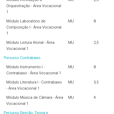
Orquestração - Área Vocacional
1
Módulo Laboratório de
MU
8
Composição I - Área Vocacional
1
Módulo Leitura Atonal - Área
MU
2,5
Vocacional 1
Percurso Contrabaixo
Módulo Instrumento I -
MU
8
Contrabaixo - Área Vocacional 1
Módulo Literatura I - Contrabaixo
MU
3,5
- Área Vocacional 1
Módulo Música de Câmara - Área
MU
4
Vocacional 1
Percurso Direção, Teoria e