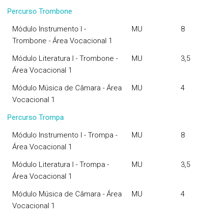
Percurso Trombone
Módulo Instrumento I -
MU
8
Trombone - Área Vocacional 1
Módulo Literatura I - Trombone -
MU
3,5
Área Vocacional 1
Módulo Música de Câmara - Área
MU
4
Vocacional 1
Percurso Trompa
Módulo Instrumento I - Trompa -
MU
8
Área Vocacional 1
Módulo Literatura I - Trompa -
MU
3,5
Área Vocacional 1
Módulo Música de Câmara - Área
MU
4
Vocacional 1