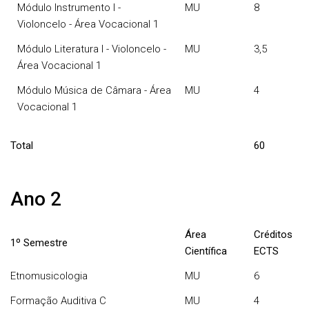
Módulo Instrumento I -
MU
8
Violoncelo - Área Vocacional 1
Módulo Literatura I - Violoncelo -
MU
3,5
Área Vocacional 1
Módulo Música de Câmara - Área
MU
4
Vocacional 1
Total
60
Ano 2
Área
Créditos
1º Semestre
Científica
ECTS
Etnomusicologia
MU
6
Formação Auditiva C
MU
4