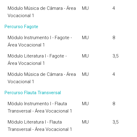
Módulo Música de Câmara - Área
MU
4
Vocacional 1
Percurso Fagote
Módulo Instrumento I - Fagote -
MU
8
Área Vocacional 1
Módulo Literatura I - Fagote -
MU
3,5
Área Vocacional 1
Módulo Música de Câmara - Área
MU
4
Vocacional 1
Percurso Flauta Transversal
Módulo Instrumento I - Flauta
MU
8
Transversal - Área Vocacional 1
Módulo Literatura I - Flauta
MU
3,5
Transversal - Área Vocacional 1