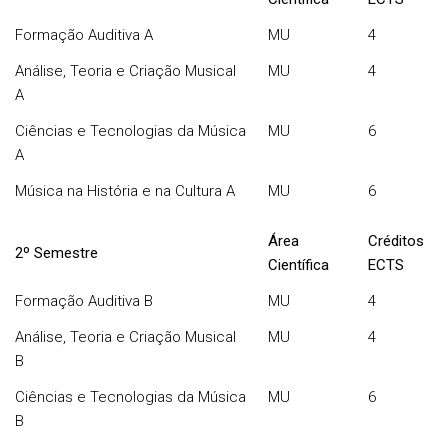
Formação Auditiva A
MU
4
Análise, Teoria e Criação Musical
MU
4
A
Ciências e Tecnologias da Música
MU
6
A
Música na História e na Cultura A
MU
6
Área
Créditos
2º Semestre
Científica
ECTS
Formação Auditiva B
MU
4
Análise, Teoria e Criação Musical
MU
4
B
Ciências e Tecnologias da Música
MU
6
B