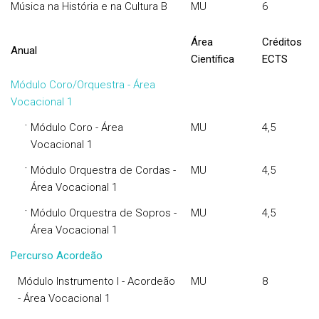
Música na História e na Cultura B
MU
6
Área
Créditos
Anual
Científica
ECTS
Módulo Coro/Orquestra - Área
Vocacional 1
·
Módulo Coro - Área
MU
4,5
Vocacional 1
·
Módulo Orquestra de Cordas -
MU
4,5
Área Vocacional 1
·
Módulo Orquestra de Sopros -
MU
4,5
Área Vocacional 1
Percurso Acordeão
Módulo Instrumento I - Acordeão
MU
8
- Área Vocacional 1