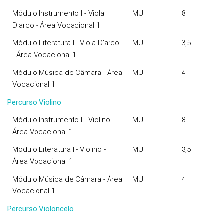
Módulo Instrumento I - Viola
MU
8
D'arco - Área Vocacional 1
Módulo Literatura I - Viola D'arco
MU
3,5
- Área Vocacional 1
Módulo Música de Câmara - Área
MU
4
Vocacional 1
Percurso Violino
Módulo Instrumento I - Violino -
MU
8
Área Vocacional 1
Módulo Literatura I - Violino -
MU
3,5
Área Vocacional 1
Módulo Música de Câmara - Área
MU
4
Vocacional 1
Percurso Violoncelo