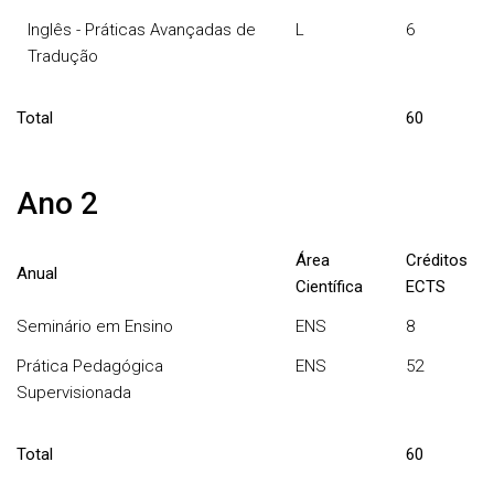
Inglês - Práticas Avançadas de
L
6
Tradução
Total
60
Ano 2
Área
Créditos
Anual
Científica
ECTS
Seminário em Ensino
ENS
8
Prática Pedagógica
ENS
52
Supervisionada
Total
60