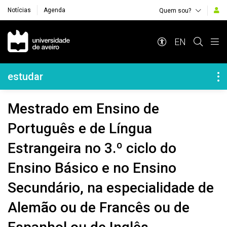
Notícias
Agenda
Quem sou?
Navegação Principal
EN
Navegação Lateral
estudar
Mestrado em Ensino de
Português e de Língua
Estrangeira no 3.º ciclo do
Ensino Básico e no Ensino
Secundário, na especialidade de
Alemão ou de Francês ou de