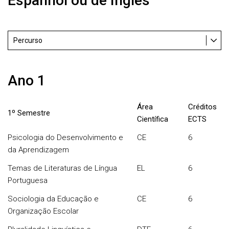
Espanhol ou de Inglês
Percurso
Ano 1
Área
Créditos
1º Semestre
Científica
ECTS
Psicologia do Desenvolvimento e
CE
6
da Aprendizagem
Temas de Literaturas de Língua
EL
6
Portuguesa
Sociologia da Educação e
CE
6
Organização Escolar