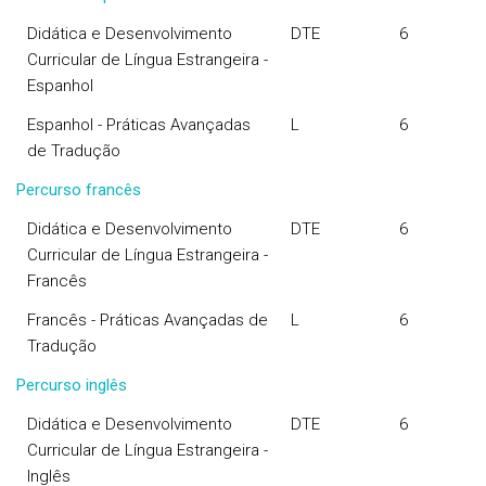
Didática e Desenvolvimento
DTE
6
Curricular de Língua Estrangeira -
Espanhol
Espanhol - Práticas Avançadas
L
6
de Tradução
Percurso francês
Didática e Desenvolvimento
DTE
6
Curricular de Língua Estrangeira -
Francês
Francês - Práticas Avançadas de
L
6
Tradução
Percurso inglês
Didática e Desenvolvimento
DTE
6
Curricular de Língua Estrangeira -
Inglês