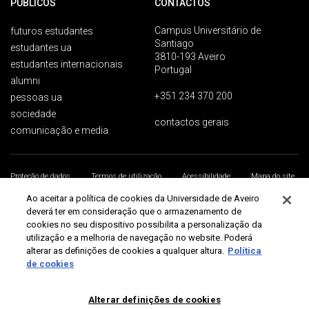
PÚBLICOS
CONTACTOS
Campus Universitário de
futuros estudantes
Santiago
estudantes ua
3810-193 Aveiro
estudantes internacionais
Portugal
alumni
+351 234 370 200
pessoas ua
sociedade
contactos gerais
comunicação e media
Proteção de dados
Termos de utilização
Acessibilidade
Mapa do site
Universidade de Aveiro 2026
Ao aceitar a política de cookies da Universidade de Aveiro
deverá ter em consideração que o armazenamento de
cookies no seu dispositivo possibilita a personalização da
utilização e a melhoria de navegação no website. Poderá
alterar as definições de cookies a qualquer altura.
Política
de cookies
Alterar definições de cookies