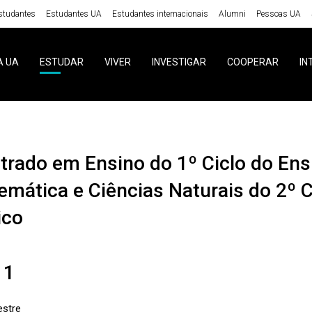
studantes
Estudantes UA
Estudantes internacionais
Alumni
Pessoas UA
A UA
ESTUDAR
VIVER
INVESTIGAR
COOPERAR
IN
mática e Ciências Naturais do 2º C
ico
 1
stre