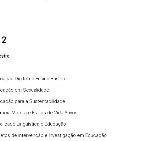
 2
stre
cação Digital no Ensino Básico
cação em Sexualidade
cação para a Sustentabilidade
eracia Motora e Estilos de Vida Ativos
ralidade Linguística e Educação
jetos de Intervenção e Investigação em Educação