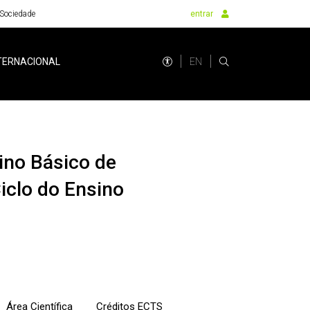
Sociedade
entrar
EN
TERNACIONAL
iclo do Ensino
Área Científica
Créditos ECTS