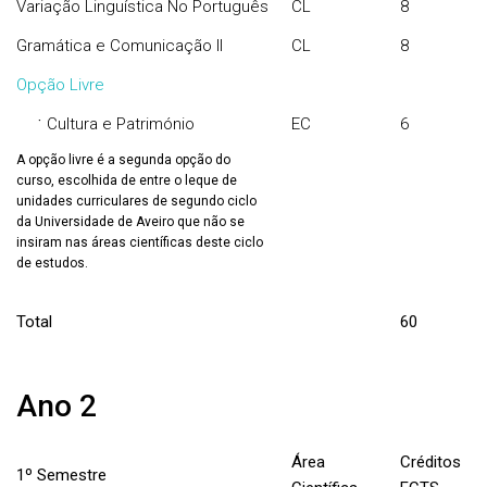
Variação Linguística No Português
CL
8
Gramática e Comunicação II
CL
8
Opção Livre
·
Cultura e Património
EC
6
A opção livre é a segunda opção do
curso, escolhida de entre o leque de
unidades curriculares de segundo ciclo
da Universidade de Aveiro que não se
insiram nas áreas científicas deste ciclo
de estudos.
Total
60
Ano 2
Área
Créditos
1º Semestre