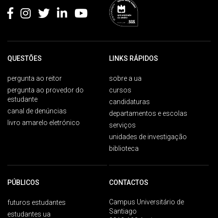
QUESTÕES
LINKS RÁPIDOS
pergunta ao reitor
sobre a ua
pergunta ao provedor do
cursos
estudante
candidaturas
canal de denúncias
departamentos e escolas
livro amarelo eletrónico
serviços
unidades de investigação
biblioteca
PÚBLICOS
CONTACTOS
Campus Universitário de
futuros estudantes
Santiago
estudantes ua