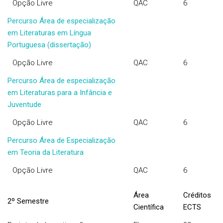
Opção Livre
QAC
6
Percurso Área de especialização
em Literaturas em Língua
Portuguesa (dissertação)
Opção Livre
QAC
6
Percurso Área de especialização
em Literaturas para a Infância e
Juventude
Opção Livre
QAC
6
Percurso Área de Especialização
em Teoria da Literatura
Opção Livre
QAC
6
Área
Créditos
2º Semestre
Científica
ECTS