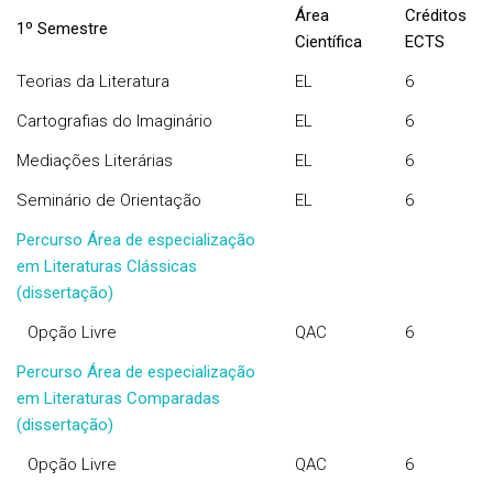
Área
Créditos
1º Semestre
Científica
ECTS
Teorias da Literatura
EL
6
Cartografias do Imaginário
EL
6
Mediações Literárias
EL
6
Seminário de Orientação
EL
6
Percurso Área de especialização
em Literaturas Clássicas
(dissertação)
Opção Livre
QAC
6
Percurso Área de especialização
em Literaturas Comparadas
(dissertação)
Opção Livre
QAC
6