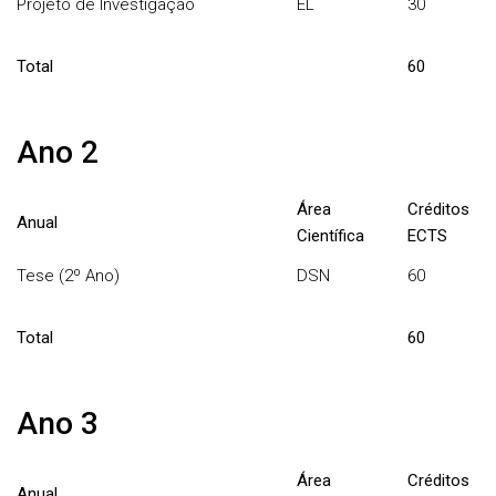
Projeto de Investigação
EL
30
Total
60
Ano 2
Área
Créditos
Anual
Científica
ECTS
Tese (2º Ano)
DSN
60
Total
60
Ano 3
Área
Créditos
Anual