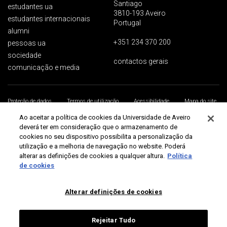
Santiago
estudantes ua
3810-193 Aveiro
estudantes internacionais
Portugal
alumni
+351 234 370 200
pessoas ua
sociedade
contactos gerais
comunicação e media
Proteção de dados
Termos de utilização
Acessibilidade
Mapa do site
Universidade de Aveiro 2026
Ao aceitar a política de cookies da Universidade de Aveiro
deverá ter em consideração que o armazenamento de
cookies no seu dispositivo possibilita a personalização da
utilização e a melhoria de navegação no website. Poderá
alterar as definições de cookies a qualquer altura.
Política
de cookies
Alterar definições de cookies
Rejeitar Tudo