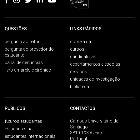
QUESTÕES
LINKS RÁPIDOS
pergunta ao reitor
sobre a ua
pergunta ao provedor do
cursos
estudante
candidaturas
canal de denúncias
departamentos e escolas
livro amarelo eletrónico
serviços
unidades de investigação
biblioteca
PÚBLICOS
CONTACTOS
Campus Universitário de
futuros estudantes
Santiago
estudantes ua
3810-193 Aveiro
estudantes internacionais
Portugal