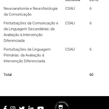
Neuroanatomia e Neurofisiologia
CSAU
6
da Comunicação
Perturbações da Comunicação e
CSAU
6
da Linguagem Secundárias: da
Avaliação à Intervenção
Diferenciada
Perturbações da Linguagem
CSAU
6
Primárias: da Avaliação à
Intervenção Diferenciada
Total
60
Rodapé