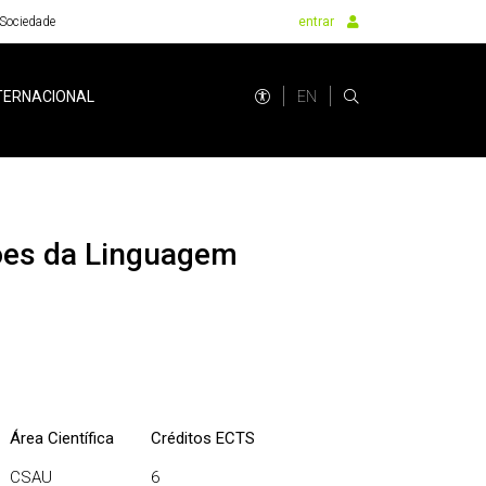
Sociedade
entrar
EN
TERNACIONAL
Área Científica
Créditos ECTS
CSAU
6