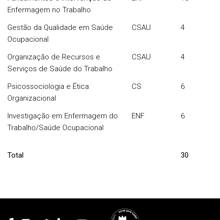
Enfermagem no Trabalho
Gestão da Qualidade em Saúde
CSAU
4
Ocupacional
Organização de Recursos e
CSAU
4
Serviços de Saúde do Trabalho
Psicossociologia e Ética
CS
6
Organizacional
Investigação em Enfermagem do
ENF
6
Trabalho/Saúde Ocupacional
Total
30
Rodapé