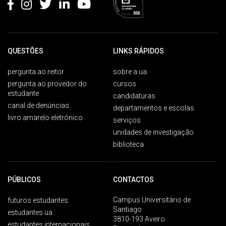
QUESTÕES
LINKS RÁPIDOS
pergunta ao reitor
sobre a ua
pergunta ao provedor do
cursos
estudante
candidaturas
canal de denúncias
departamentos e escolas
livro amarelo eletrónico
serviços
unidades de investigação
biblioteca
PÚBLICOS
CONTACTOS
Campus Universitário de
futuros estudantes
Santiago
estudantes ua
3810-193 Aveiro
estudantes internacionais