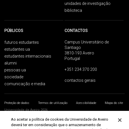
unidades de investigação
biblioteca
PÚBLICOS
CONTACTOS
Campus Universitário de
futuros estudantes
Santiago
estudantes ua
3810-193 Aveiro
estudantes internacionais
Portugal
alumni
+351 234 370 200
pessoas ua
sociedade
contactos gerais
comunicação e media
Proteção de dados
Termos de utilização
Acessibilidade
Mapa do site
Universidade de Aveiro 2026
Ao aceitar a política de cookies da Universidade de Aveiro
deverá ter em consideração que o armazenamento de