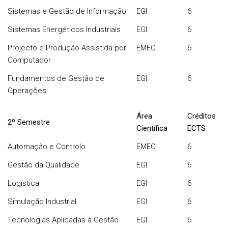
Sistemas e Gestão de Informação
EGI
6
Sistemas Energéticos Industriais
EGI
6
Projecto e Produção Assistida por
EMEC
6
Computador
Fundamentos de Gestão de
EGI
6
Operações
Área
Créditos
2º Semestre
Científica
ECTS
Automação e Controlo
EMEC
6
Gestão da Qualidade
EGI
6
Logística
EGI
6
Simulação Industrial
EGI
6
Tecnologias Aplicadas à Gestão
EGI
6