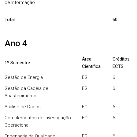
de Informação
Total
60
Ano 4
Área
Créditos
1º Semestre
Científica
ECTS
Gestão de Energia
EGI
6
Gestão da Cadeia de
EGI
6
Abastecimento
Análise de Dados
EGI
6
Complementos de Investigação
EGI
6
Operacional
Engenharia da Qualidade
EGI
6