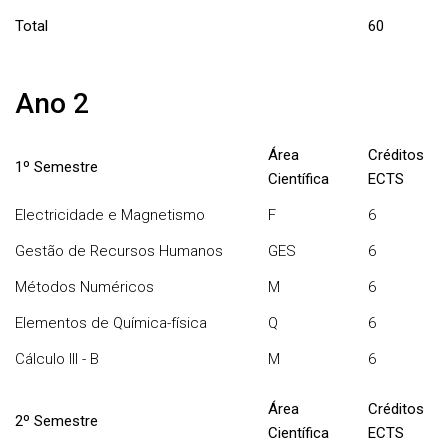
Total
60
Ano 2
Área
Créditos
1º Semestre
Científica
ECTS
Electricidade e Magnetismo
F
6
Gestão de Recursos Humanos
GES
6
Métodos Numéricos
M
6
Elementos de Química-física
Q
6
Cálculo III - B
M
6
Área
Créditos
2º Semestre
Científica
ECTS