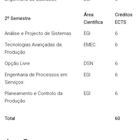
Área
Créditos
2º Semestre
Científica
ECTS
Análise e Projecto de Sistemas
EGI
6
Tecnologias Avançadas da
EMEC
6
Produção
Opção Livre
DSN
6
Engenharia de Processos em
EGI
6
Serviços
Planeamento e Controlo da
EGI
6
Produção
Total
60