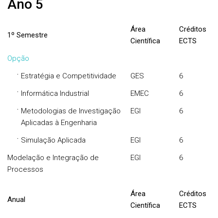
Ano 5
Área
Créditos
1º Semestre
Científica
ECTS
Opção
·
Estratégia e Competitividade
GES
6
·
Informática Industrial
EMEC
6
·
Metodologias de Investigação
EGI
6
Aplicadas à Engenharia
·
Simulação Aplicada
EGI
6
Modelação e Integração de
EGI
6
Processos
Área
Créditos
Anual
Científica
ECTS