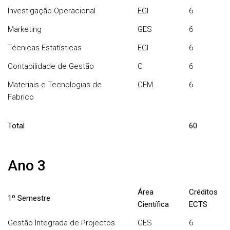
Investigação Operacional
EGI
6
Marketing
GES
6
Técnicas Estatísticas
EGI
6
Contabilidade de Gestão
C
6
Materiais e Tecnologias de
CEM
6
Fabrico
Total
60
Ano 3
Área
Créditos
1º Semestre
Científica
ECTS
Gestão Integrada de Projectos
GES
6