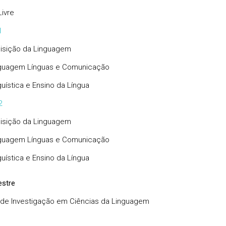
ivre
1
isição da Linguagem
guagem Línguas e Comunicação
guística e Ensino da Língua
2
isição da Linguagem
guagem Línguas e Comunicação
guística e Ensino da Língua
stre
 de Investigação em Ciências da Linguagem