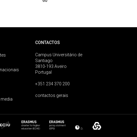
60
CONTACTOS
Campus Universitário de
tes
Santiago
3810-193 Aveiro
rnacionais
Portugal
+351 234 370 200
contactos gerais
 media