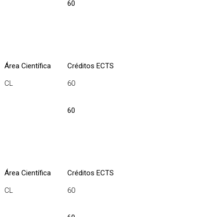
60
Área Científica
Créditos ECTS
CL
60
60
Área Científica
Créditos ECTS
CL
60