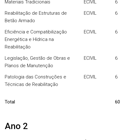
Materiais Tradicionais
ECIVIL
6
Reabilitação de Estruturas de
ECIVIL
6
Betão Armado
Eficiência e Compatibilização
ECIVIL
6
Energética e Hídrica na
Reabilitação
Legislação, Gestão de Obras e
ECIVIL
6
Planos de Manutenção
Patologia das Construções e
ECIVIL
6
Técnicas de Reabilitação
Total
60
Ano 2