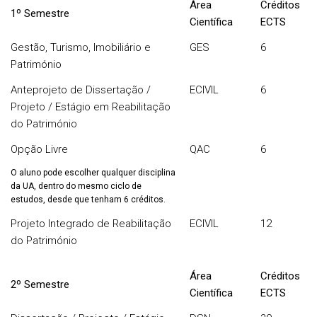
Área
Créditos
1º Semestre
Científica
ECTS
Gestão, Turismo, Imobiliário e
GES
6
Património
Anteprojeto de Dissertação /
ECIVIL
6
Projeto / Estágio em Reabilitação
do Património
Opção Livre
QAC
6
O aluno pode escolher qualquer disciplina
da UA, dentro do mesmo ciclo de
estudos, desde que tenham 6 créditos.
Projeto Integrado de Reabilitação
ECIVIL
12
do Património
Área
Créditos
2º Semestre
Científica
ECTS